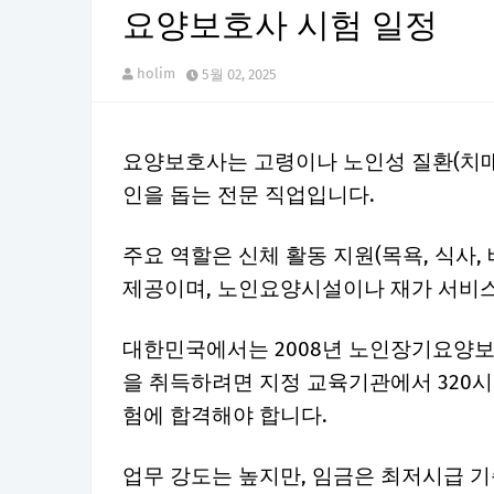
요양보호사 시험 일정
holim
5월 02, 2025
요양보호사는 고령이나 노인성 질환(치매
인을 돕는 전문 직업입니다.
주요 역할은 신체 활동 지원(목욕, 식사, 배
제공이며, 노인요양시설이나 재가 서비
대한민국에서는 2008년 노인장기요양보
을 취득하려면 지정 교육기관에서 320시간
험에 합격해야 합니다.
업무 강도는 높지만, 임금은 최저시급 