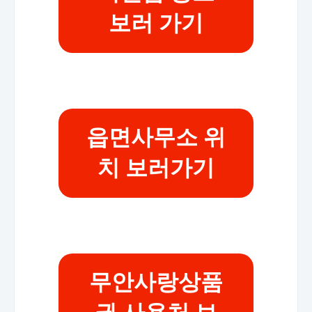
보러 가기
읍면사무소 위
치 보러가기
무안사랑상품