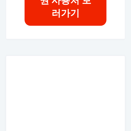
권 사용처 보
러가기